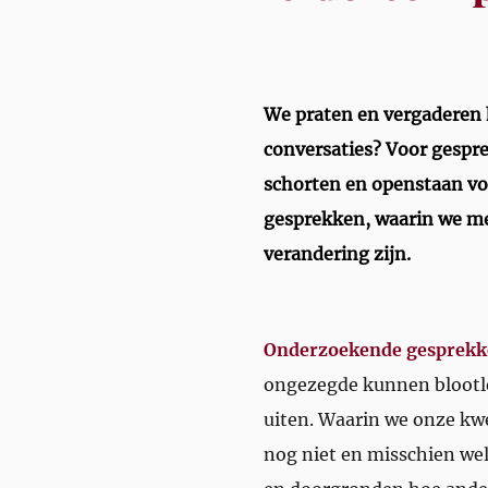
We praten en vergaderen h
conversaties? Voor gespre
schorten en openstaan voo
gesprekken, waarin we met
verandering zijn.
Onderzoekende gesprek
ongezegde kunnen blootle
uiten. Waarin we onze k
nog niet en misschien we