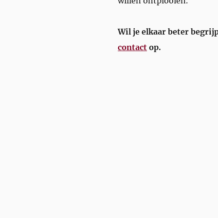
willen ontplooien.
Wil je elkaar beter begr
contact
op.