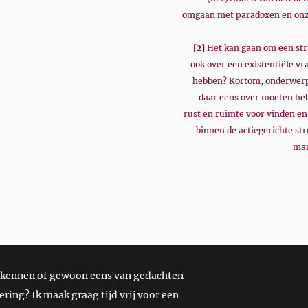
omgaan met paradoxen en onz
[2]
Het kan gaan om een str
ook over een existentiële vr
hebben? Kortom, onderwerp
daar eens over moeten heb
rust en ruimte voor vinden en
binnen de actiegerichte st
man
rkennen of gewoon eens van gedachten
ering? Ik maak graag tijd vrij voor een