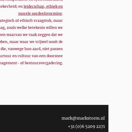
ekerheid; en
leiderschap, ethiek en
morele oordeelsvorming
.
ategisch of ethisch vraagstuk, maar
aag, zoals welke betekenis willen we
en waarvan we vaak zeggen dat we
ben, maar waar we vrijwel nooit de
 die, vanwege hun aard, niet passen
ructuur en cultuur van een doorsnee
agement- of bestuursvergadering.
mark@markstorm.nl
+31 (0)6 5209 2271