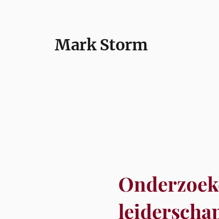
Mark Storm
Onderzoek
leiderscha