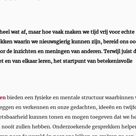
eel wat af, maar hoe vaak maken we tijd vrij voor echte
kken waarin we nieuwsgierig kunnen zijn, bereid ons oo
r de inzichten en meningen van anderen. Terwijl juist d
 en van elkaar leren, het startpunt van betekenisvolle
ken
bieden een fysieke en mentale structuur waarbinnen 
ggen en verkennen en onze gedachten, ideeën en twijfe
wetsbaarheid kunnen tonen en mogen toegeven dat we h
l nooit zullen hebben. Onderzoekende gesprekken helpe