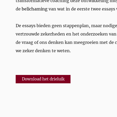
transformatieve coaching deze ontwikkeling mo
de
belichaming
van wat in de eerste twee essays
De essays bieden geen stappenplan, maar nodigen
vertrouwde zekerheden en het onderzoeken van
de vraag of ons denken kan meegroeien met de co
we zeker denken te weten.
Download het drieluik