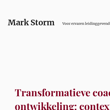
Mark Storm
Voor ervaren leidinggeven
Transformatieve coac
ontwikkeling: contex