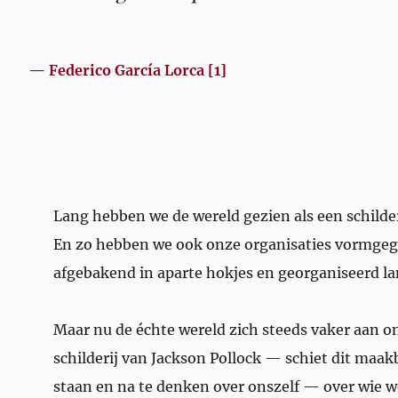
— Federico García Lorca [1]
Lang hebben we de
wereld gezien als een schild
En zo hebben we ook onze organisaties vormgegev
afgebakend in aparte hokjes en georganiseerd lan
Maar nu de échte wereld zich steeds vaker aan o
schilderij van Jackson Pollock — schiet dit maakb
staan en na te denken over onszelf — over wie we