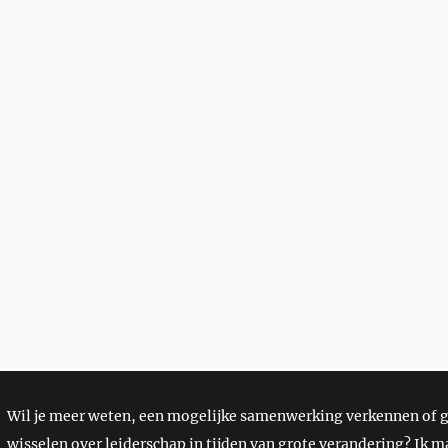
Wil je meer weten, een mogelijke samenwerking verkennen of
wisselen over leiderschap in tijden van grote verandering? Ik ma