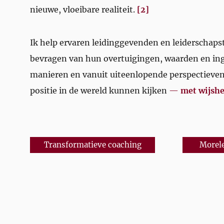
nieuwe, vloeibare realiteit.
[2]
Ik help ervaren leidinggevenden en leiderschap
bevragen van hun overtuigingen, waarden en in
manieren en vanuit uiteenlopende perspectieven
positie in de wereld kunnen kijken
—
met wijshe
Transformatieve coaching
Morel