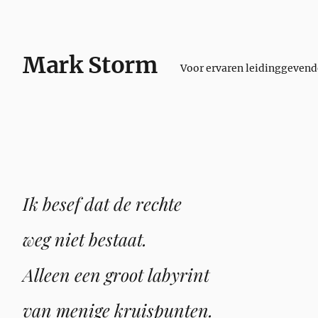
Mark Storm
Voor ervaren leidinggeven
Ik besef dat de rechte
weg niet bestaat.
Alleen een groot labyrint
van menige kruispunten.